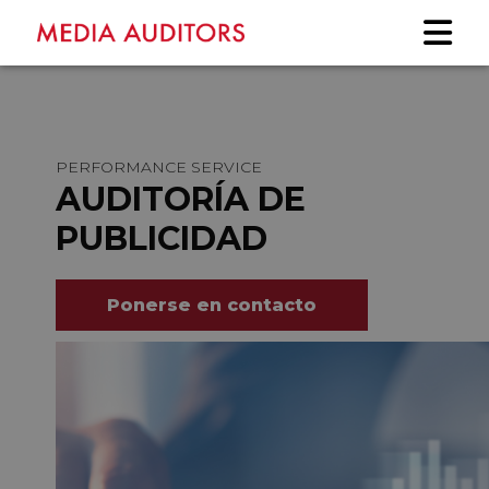
PERFORMANCE SERVICE
AUDITORÍA DE
PUBLICIDAD
Ponerse en contacto