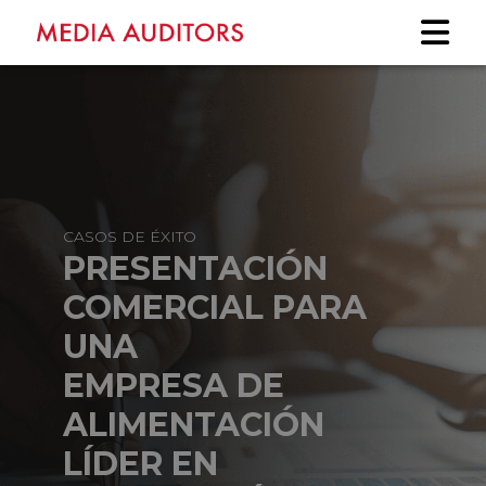
CASOS DE ÉXITO
PRESENTACIÓN
COMERCIAL PARA
UNA
EMPRESA DE
ALIMENTACIÓN
LÍDER EN