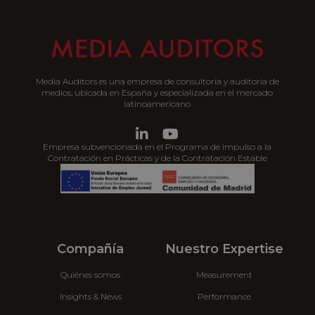
Media Auditors es una empresa de consultoría y auditoria de
medios, ubicada en España y especializada en el mercado
latinoamericano
Empresa subvencionada en el Programa de impulso a la
Contratación en Prácticas y de la Contratación Estable
Compañía
Nuestro Expertise
Quiénes somos
Measurement
Insights & News
Performance