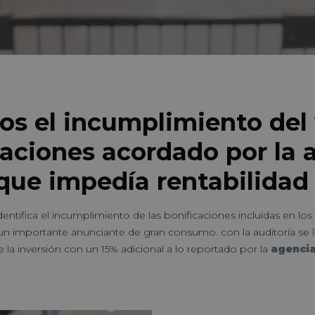
os el incumplimiento de
caciones acordado por la 
que impedía rentabilidad 
entifica el incumplimiento de las bonificaciones incluidas en lo
 un importante anunciante de gran consumo. con la auditoría se 
e la inversión con un 15% adicional a lo reportado por la
agencia