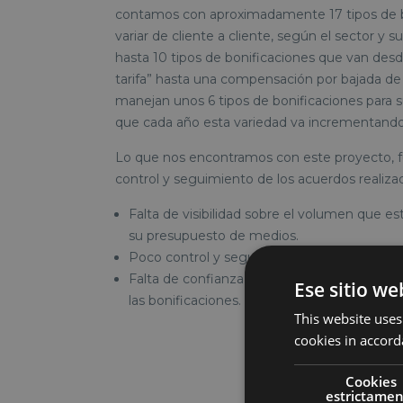
contamos con aproximadamente 17 tipos de 
variar de cliente a cliente, según el sector y 
hasta 10 tipos de bonificaciones que van de
tarifa” hasta una compensación por bajada de
manejan unos 6 tipos de bonificaciones para 
que cada año esta variedad va incrementando
Lo que nos encontramos con este proyecto, fu
control y seguimiento de los acuerdos realizad
Falta de visibilidad sobre el volumen que es
su presupuesto de medios.
Poco control y seguimiento de cumplimient
Falta de confianza en la agencia sobre los r
Ese sitio we
las bonificaciones.
This website uses
cookies in accord
Cookies
estrictame