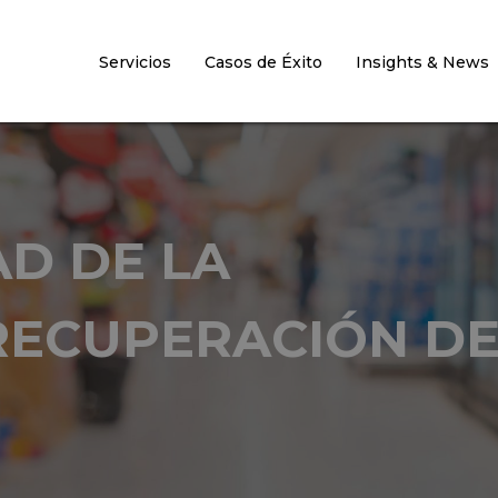
Servicios
Casos de Éxito
Insights & News
AD DE LA
 RECUPERACIÓN D