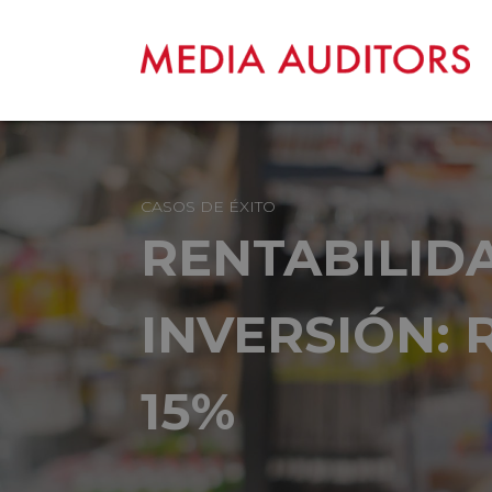
CASOS DE ÉXITO
RENTABILID
INVERSIÓN:
15%