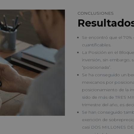
CONCLUSIONES
Resultado
Se encontró que el 70% d
cuantificables.
La Posición en el Bloque
inversión, sin embargo, 
“posicionada”.
Se ha conseguido un be
mexicanos por posiciona
posicionamiento de la in
sido de más de TRES MI
trimestre del año, es dec
Se han conseguido tamb
exención de sobreprecio 
casi DOS MILLONES DE