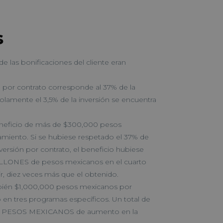
s
e las bonificaciones del cliente eran
 por contrato corresponde al 37% de la
solamente el 3,5% de la inversión se encuentra
neficio de más de $300,000 pesos
miento. Si se hubiese respetado el 37% de
versión por contrato, el beneficio hubiese
LLONES de pesos mexicanos en el cuarto
ir, diez veces más que el obtenido.
ién $1,000,000 pesos mexicanos por
en tres programas específicos. Un total de
 PESOS MEXICANOS de aumento en la