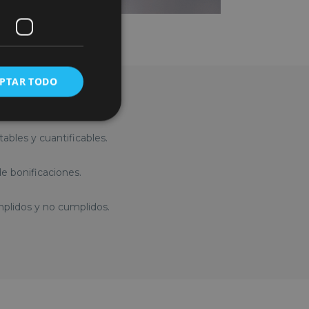
PTAR TODO
tables y cuantificables.
e bonificaciones.
mplidos y no cumplidos.