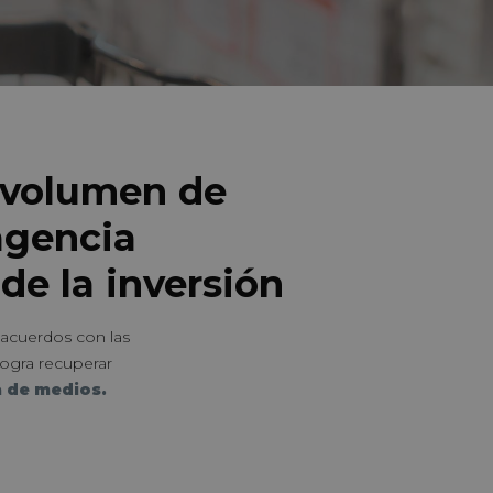
l volumen de
agencia
de la inversión
s acuerdos con las
logra recuperar
 de medios.