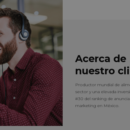
Acerca de
nuestro cl
Productor mundial de alim
sector y una elevada invers
#30 del ranking de anuncian
marketing en México.