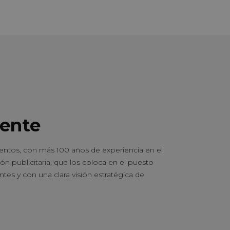
iente
entos, con más 100 años de experiencia en el
ión publicitaria, que los coloca en el puesto
tes y con una clara visión estratégica de