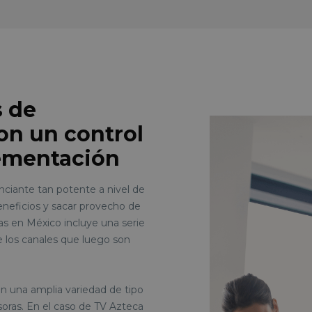
s de
on un control
lementación
nciante tan potente a nivel de
beneficios y sacar provecho de
as en México incluye una serie
 los canales que luego son
 una amplia variedad de tipo
isoras. En el caso de TV Azteca