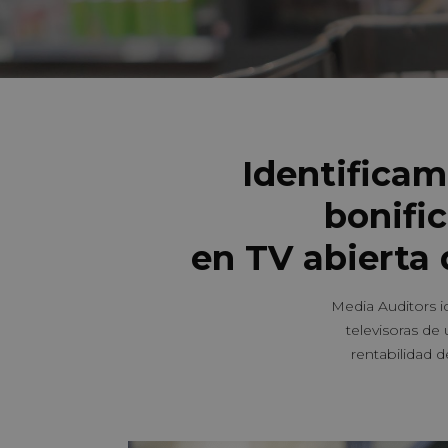
Identificam
bonifi
en TV abierta 
Media Auditors id
televisoras de
rentabilidad d