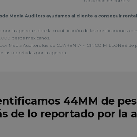
capacidad de compra.
sde Media Auditors ayudamos al cliente a conseguir rentab
por la agencia sobre la cuantificación de las bonificaciones c
,000 pesos mexicanos.
 por Media Auditors fue de CUARENTA Y CINCO MILLONES de 
e las reportadas por la agencia.
entificamos 44MM de pes
s de lo reportado por la 