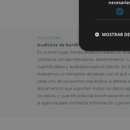
necesaria
MOSTRAR DE
SOLUCIÓN
Auditoría de bonificaciones
En primer lugar, Media Auditors realizó un anál
contratos con las televisoras, determinando cu
cuantificables y auditables para el cliente. En
realizamos un template detallado con el que se 
cada uno de los puntos requeridos. A demás s
documentos que soporten todos los datos rep
los datos, y cuantificadas las bonificaciones s
la agencia para contrastar información y presen